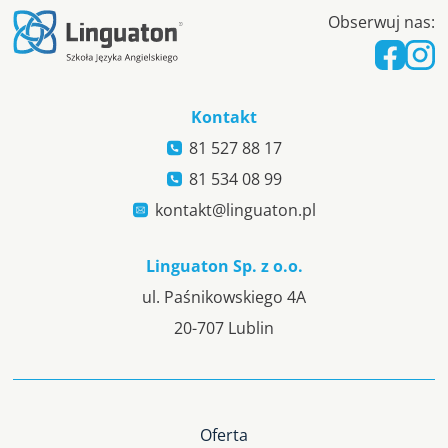
Obserwuj nas:
Kontakt
81 527 88 17
81 534 08 99
kontakt@linguaton.pl
Linguaton Sp. z o.o.
ul. Paśnikowskiego 4A
20-707 Lublin
Oferta